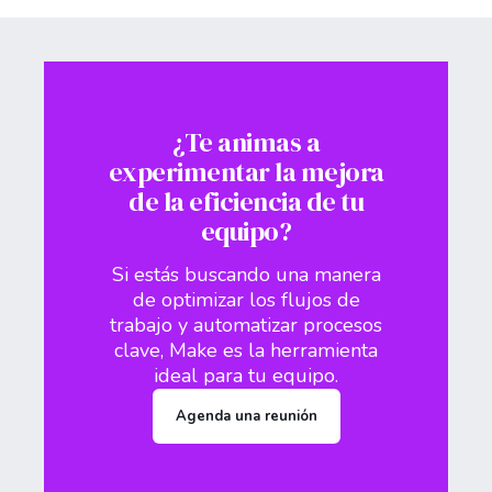
¿Te animas a
experimentar la mejora
de la eficiencia de tu
equipo?
Si estás buscando una manera
de optimizar los flujos de
trabajo y automatizar procesos
clave, Make es la herramienta
ideal para tu equipo.
Agenda una reunión