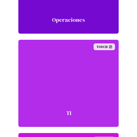
Operaciones
TOUCH
TI