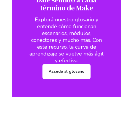
término de Make
Explorá nuestro glosario y
entendé cómo funcionan
escenarios, módulos,
conectores y mucho más. Con
este recurso, la curva de
aprendizaje se vuelve más ágil
y efectiva.
Accede al glosario