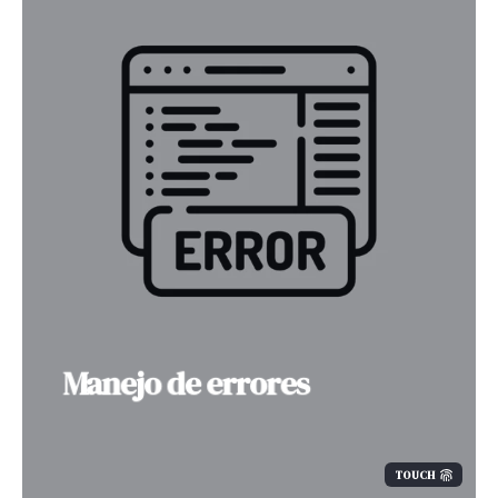
Manejo de errores
TOUCH