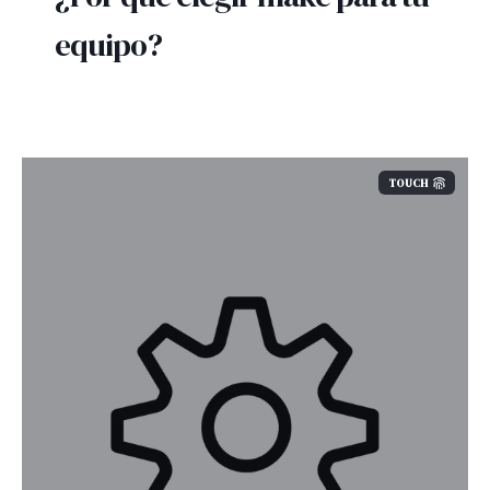
equipo?
TOUCH
Cree flujos de trabajo con distintos
resultados y procese múltiples