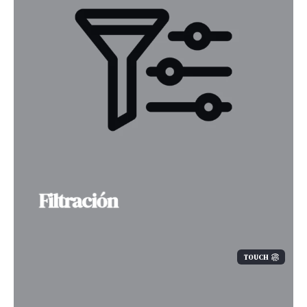
Filtración
TOUCH