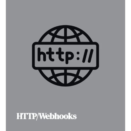
.
HTTP/Webhooks