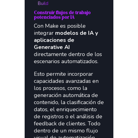
Build
Construir flujos de trabajo
potenciados por IA
Con Make es posible
integrar
modelos de IA y
aplicaciones de
Generative AI
directamente dentro de los
escenarios automatizados.
Esto permite incorporar
capacidades avanzadas en
los procesos, como la
generación automática de
contenido, la clasificación de
datos, el enriquecimiento
de registros o el análisis de
feedback de clientes. Todo
dentro de un mismo flujo
visual de automatización.