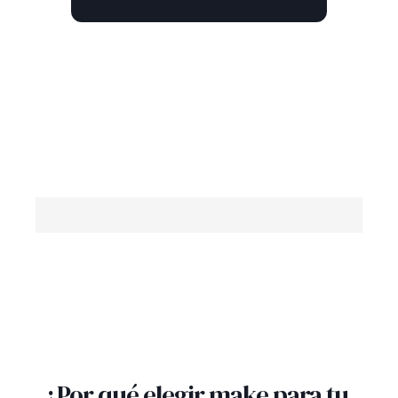
¿Por qué elegir make para tu