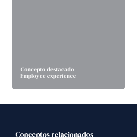
Concepto destacado
Employee experience
Conceptos relacionados