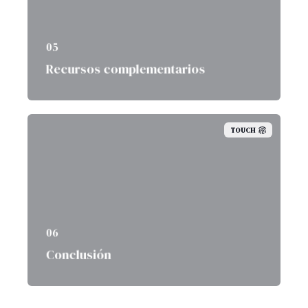
05
Recursos complementarios
TOUCH
06
Conclusión