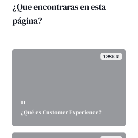
¿Que encontraras en esta
página?
TOUCH
01
¿Qué es Customer Experience?