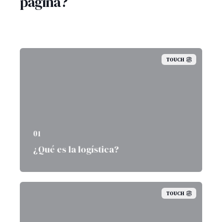
página?
TOUCH
01
¿Qué es la logística?
TOUCH