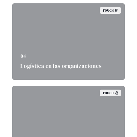
TOUCH
04
Logística en las organizaciones
TOUCH