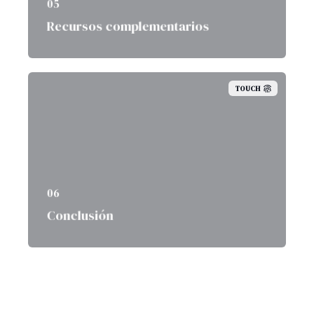
05
Recursos complementarios
TOUCH
06
Conclusión