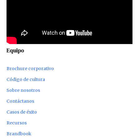
Equipo
Brochure corporativo
Código de cultura
Sobre nosotros
Contáctanos
Casos de éxito
Recursos
Brandbook