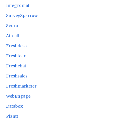
Integromat
SurveySparrow
Scoro
Aircall
Freshdesk
Freshteam
Freshchat
Freshsales
Freshmarketer
WebEngage
Databox
Plantt