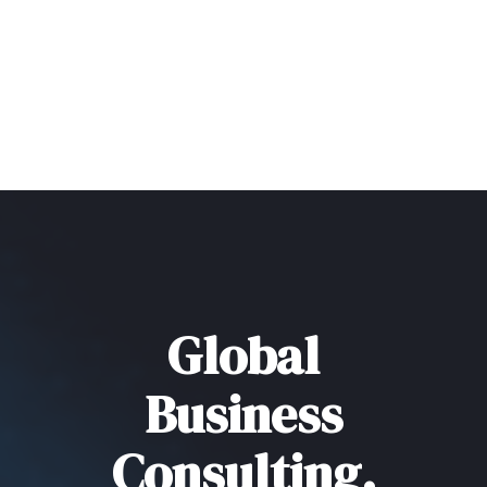
Global
Business
Consulting.