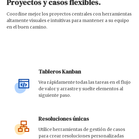
Proyectos y casos flexibles.
Coordine mejor los proyectos centrales con herramientas
altamente visuales e intuitivas para mantener a su equipo
en el buen camino.
Tableros Kanban
Vea rápidamente todas las tareas en el flujo
de valor y arrastre y suelte elementos al
siguiente paso.
Resoluciones únicas
Utilice herramientas de gestión de casos
para crear resoluciones personalizadas