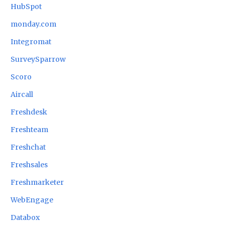
HubSpot
monday.com
Integromat
SurveySparrow
Scoro
Aircall
Freshdesk
Freshteam
Freshchat
Freshsales
Freshmarketer
WebEngage
Databox